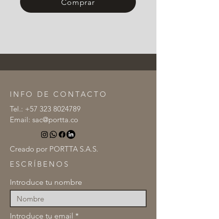
Comprar
INFO DE CONTACTO
Tel.:
+57 323 8024789
Email:
sac@portta.co
Creado por PORTTA S.A.S.
ESCRÍBENOS
Introduce tu nombre
Introduce tu email