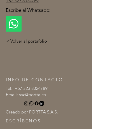
+57 323 8024789
Escribe al Whatsapp:
< Volver al portafolio
INFO DE CONTACTO
Tel.:
+57 323 8024789
Email:
sac@portta.co
Creado por PORTTA S.A.S.
ESCRÍBENOS