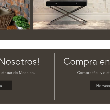
Nosotros!
Compra en
isfrutar de Mosaico.
Compra fácil y disf
ya!
Homece