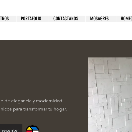
OTROS
PORTAFOLIO
CONTACTANOS
MOSAGRES
HOMEC
que de elegancia y modernidad.
únicos para transformar tu hogar.
mecenter