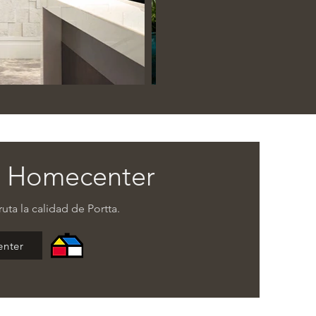
 Homecenter
ruta la calidad de Portta.
nter