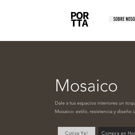
SOBRE NOS
Mosaico
Dale a tus espacios interiores un to
Mosaico: estilo, resistencia y diseño 
Cotiza Ya!
Compra en Ho