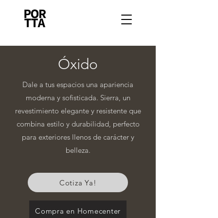
Óxido
Dale a tus espacios una apariencia
moderna y sofisticada. Sierra, un
revestimiento elegante y resistente que
combina estilo y durabilidad, perfecto
para exteriores llenos de carácter y
belleza.
Cotiza Ya!
Compra en Homecenter