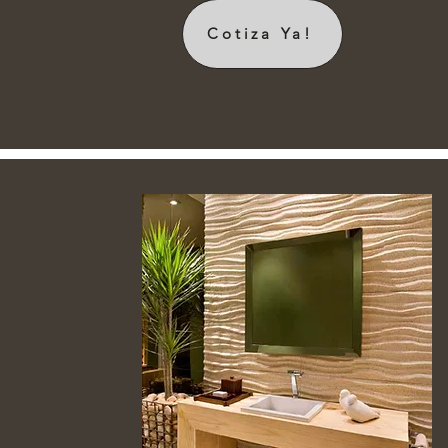
Cotiza Ya!