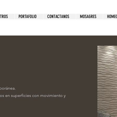
OTROS
PORTAFOLIO
CONTACTANOS
MOSAGRES
HOMEC
mporánea.
os en superficies con movimiento y