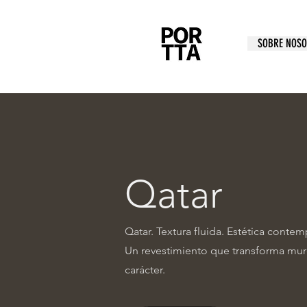
SOBRE NOS
Qatar
Qatar. Textura fluida. Estética conte
Un revestimiento que transforma mur
carácter.