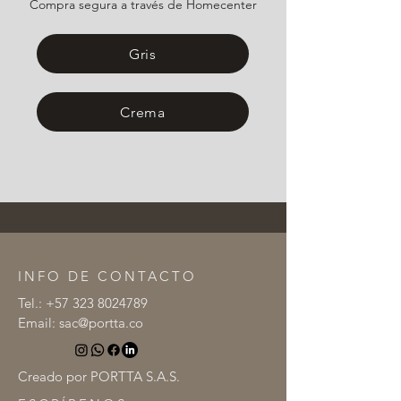
Compra segura a través de Homecenter
Gris
Crema
INFO DE CONTACTO
Tel.:
+57 323 8024789
Email:
sac@portta.co
Creado por PORTTA S.A.S.