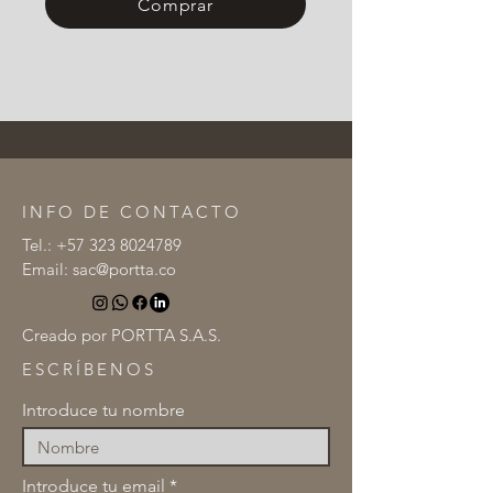
Comprar
INFO DE CONTACTO
Tel.:
+57 323 8024789
Email:
sac@portta.co
Creado por PORTTA S.A.S.
ESCRÍBENOS
Introduce tu nombre
Introduce tu email