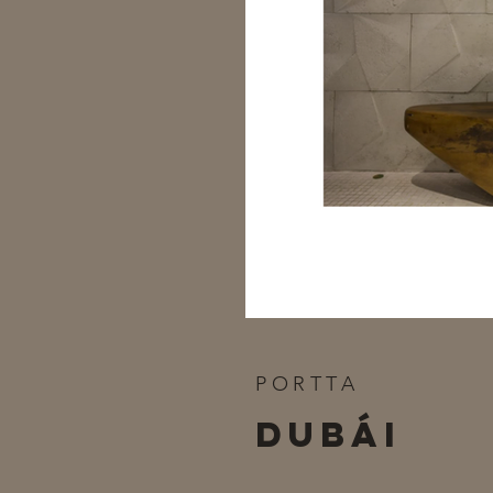
PORTTA
DUBÁI