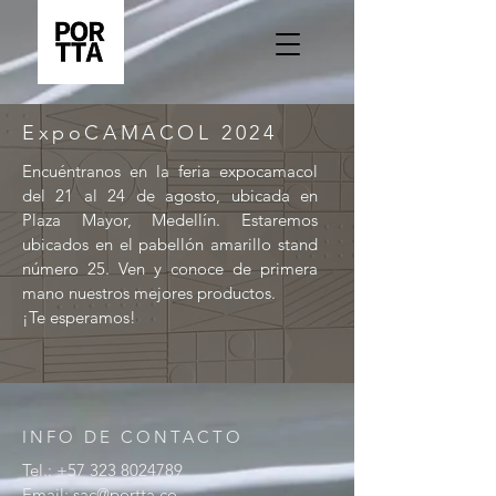
ExpoCAMACOL 2024
Encuéntranos en la feria expocamacol
del 21 al 24 de agosto, ubicada en
Plaza Mayor, Medellín. Estaremos
ubicados en el pabellón amarillo stand
número 25. Ven y conoce de primera
mano nuestros mejores productos.
¡Te esperamos!
INFO DE CONTACTO
Tel.:
+57 323 8024789
Email:
sac@portta.co