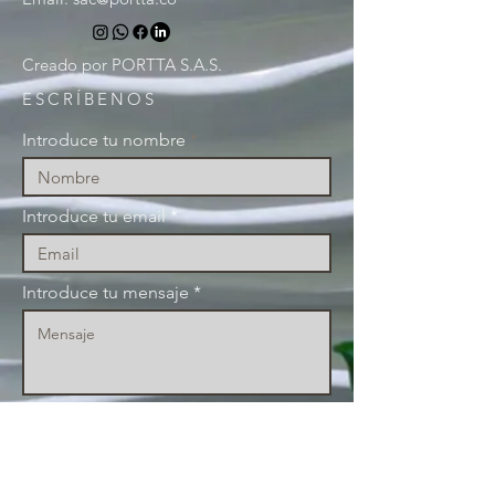
Creado por PORTTA S.A.S.
ESCRÍBENOS
Introduce tu nombre
Introduce tu email
Introduce tu mensaje
Linea de interes
Numero de Whatsapp