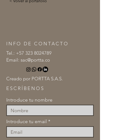
< Volver al portafolio
INFO DE CONTACTO
Tel.:
+57 323 8024789
Email:
sac@portta.co
Creado por PORTTA S.A.S.
ESCRÍBENOS
Introduce tu nombre
Introduce tu email