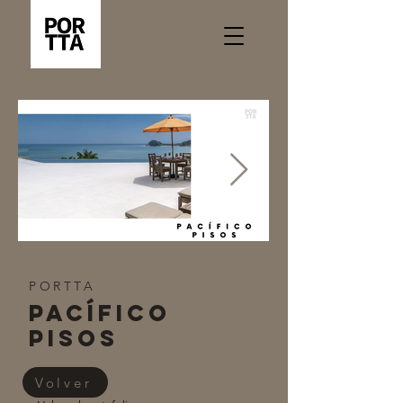
PORTTA
Pacífico
PISOS
Volver